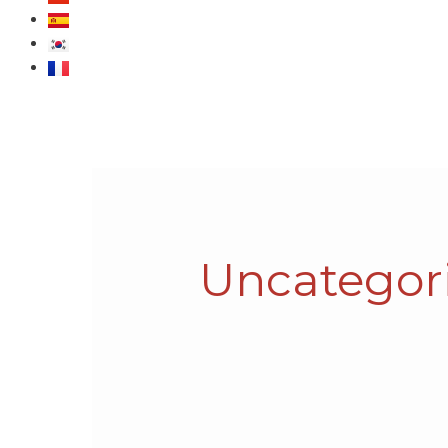
Suchen
nach:
Uncategor