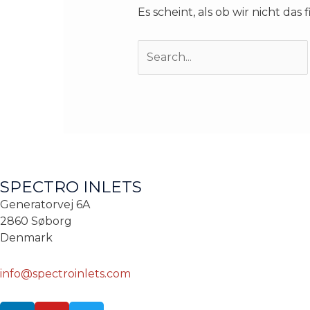
Es scheint, als ob wir nicht da
SPECTRO INLETS
Generatorvej 6A
2860 Søborg
Denmark
info@spectroinlets.com