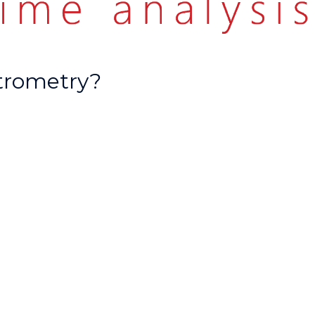
trometry?