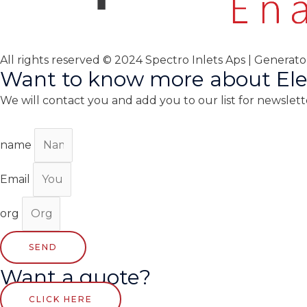
All rights reserved © 2024 Spectro Inlets Aps | Generat
Want to know more about Ele
We will contact you and add you to our list for newslett
name
Email
org
SEND
Want a quote?
CLICK HERE