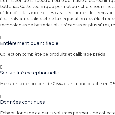
L’utilisation de la spectrométrie de masse électrochimiqu
batteries. Cette technique permet aux chercheurs, not
d’identifier la source et les caractéristiques des émissio
électrolytique solide et de la dégradation des électrode
technologies de batteries plus récentes et plus sûres, ré
Entièrement quantifiable
Collection complète de produits et calibrage précis
Sensibilité exceptionnelle
Mesurer la désorption de 0,5‰ d'un monocouche en 0,
Données continues
Échantillonnage de petits volumes permet une collect