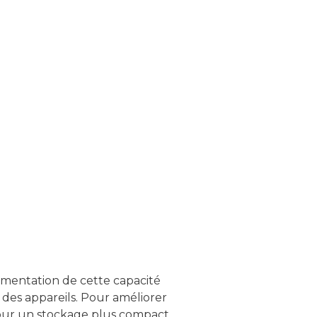
gmentation de cette capacité
des appareils. Pour améliorer
 pour un stockage plus compact