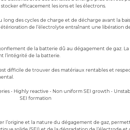
stocker efficacement les ions et les électrons.
 au long des cycles de charge et de décharge avant la bai
étérioration de l’électrolyte entraînant une libération d
le gonflement de la batterie dû au dégagement de gaz. 
l’intégrité de la batterie.
il est difficile de trouver des matériaux rentables et re
mental.
er l’origine et la nature du dégagement de gaz, permet
ique solide (SEI) et de la dégradation de l’électrode et 