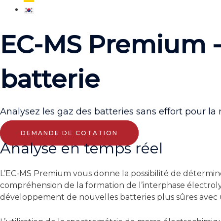
EC-MS Premium - a
batterie
Analysez les gaz des batteries sans effort pour l
DEMANDE DE COTATION
Analyse en temps réel
L’EC-MS Premium vous donne la possibilité de détermin
compréhension de la formation de l’interphase électrolyt
développement de nouvelles batteries plus sûres avec u