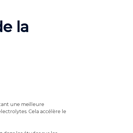
e la
tant une meilleure
lectrolytes. Cela accélère le