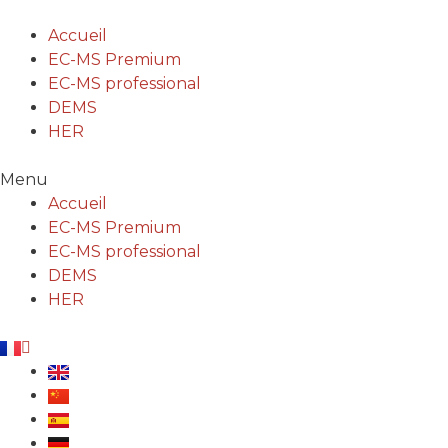
Aller
au
Accueil
contenu
EC-MS Premium
EC-MS professional
DEMS
HER
Menu
Accueil
EC-MS Premium
EC-MS professional
DEMS
HER