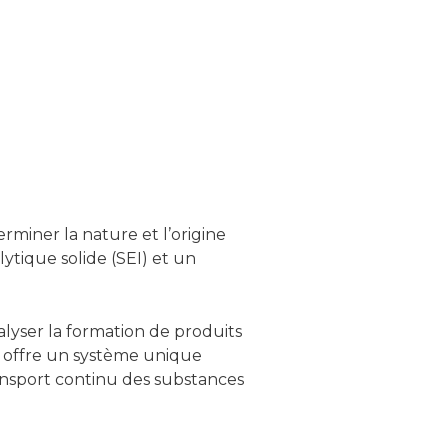
miner la nature et l’origine
ytique solide (SEI) et un
alyser la formation de produits
s offre un système unique
ansport continu des substances