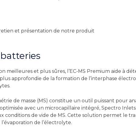
retien et présentation de notre produit
 batteries
n meilleures et plus sûres, l’EC-MS Premium aide à déter
lus approfondie de la formation de l’interphase électrol
ytes.
métrie de masse (MS) constitue un outil puissant pour an
ptimisée avec un microcapillaire intégré, Spectro Inlet
x conditions de vide de MS. Cette solution permet le tr
l’évaporation de l’électrolyte.