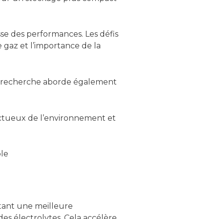
sse des performances. Les défis
e gaz et l’importance de la
La recherche aborde également
spectueux de l’environnement et
tant une meilleure
des électrolytes. Cela accélère