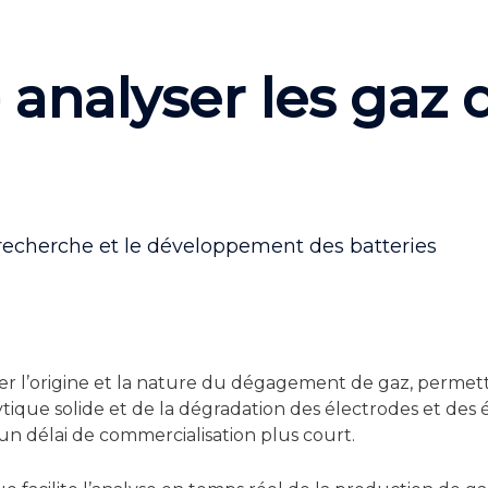
nalyser les gaz d
a recherche et le développement des batteries
er l’origine et la nature du dégagement de gaz, permet
ique solide et de la dégradation des électrodes et des é
n délai de commercialisation plus court.