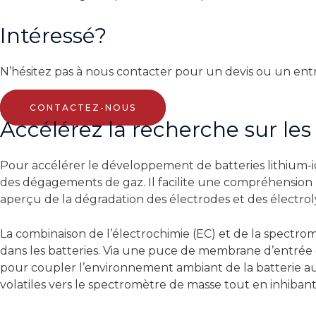
Intéressé?
N’hésitez pas à nous contacter pour un devis ou un ent
CONTACTEZ-NOUS
Accélérez la recherche sur les
Pour accélérer le développement de batteries lithium-io
des dégagements de gaz. Il facilite une compréhension p
aperçu de la dégradation des électrodes et des électrol
La combinaison de l’électrochimie (EC) et de la spectro
dans les batteries. Via une puce de membrane d’entrée o
pour coupler l’environnement ambiant de la batterie au
volatiles vers le spectromètre de masse tout en inhibant 