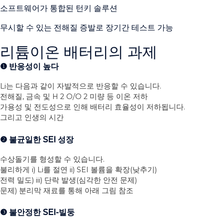
소프트웨어가 통합된 턴키 솔루션
무시할 수 있는 전해질 증발로 장기간 테스트 가능
리튬이온 배터리의 과제
❶ 반응성이 높다
Li는 다음과 같이 자발적으로 반응할 수 있습니다.
전해질, 금속 및 H 2 O/O 2 미량 등 이온 저하
가용성 및 전도성으로 인해 배터리 효율성이 저하됩니다.
그리고 인생의 시간
❷ 불균일한 SEI 성장
수상돌기를 형성할 수 있습니다.
불리하게 i) Li를 절연 ii) SEI 볼륨을 확장(낮추기)
전력 밀도) iii) 단락 발생(심각한 안전 문제)
문제) 분리막 재료를 통해 아래 그림 참조
❸ 불안정한 SEI-빌둥