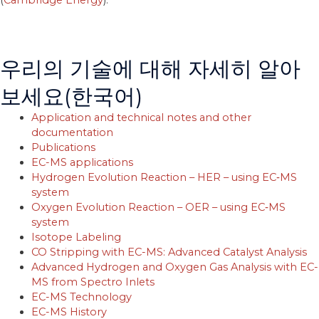
(
Cambridge Energy
)
.
우리의 기술에 대해 자세히 알아
보세요(한국어)
Application and technical notes and other
documentation
Publications
EC-MS applications
Hydrogen Evolution Reaction – HER – using EC‐MS
system
Oxygen Evolution Reaction – OER – using EC‐MS
system
Isotope Labeling
CO Stripping with EC-MS: Advanced Catalyst Analysis
Advanced Hydrogen and Oxygen Gas Analysis with EC-
MS from Spectro Inlets
EC-MS Technology
EC-MS History