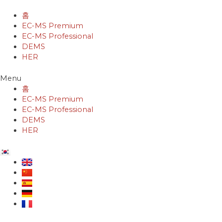
콘
텐
홈
츠
EC-MS Premium
로
EC-MS Professional
건
DEMS
너
HER
뛰
기
Menu
홈
EC-MS Premium
EC-MS Professional
DEMS
HER