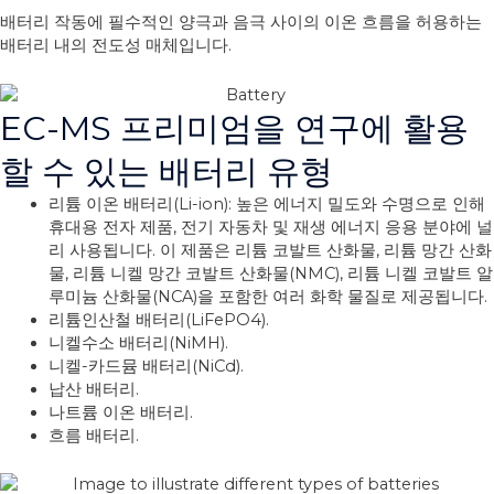
배터리 작동에 필수적인 양극과 음극 사이의 이온 흐름을 허용하는
배터리 내의 전도성 매체입니다.
EC-MS 프리미엄을 연구에 활용
할 수 있는 배터리 유형
리튬 이온 배터리(Li-ion): 높은 에너지 밀도와 수명으로 인해
휴대용 전자 제품, 전기 자동차 및 재생 에너지 응용 분야에 널
리 사용됩니다. 이 제품은 리튬 코발트 산화물, 리튬 망간 산화
물, 리튬 니켈 망간 코발트 산화물(NMC), 리튬 니켈 코발트 알
루미늄 산화물(NCA)을 포함한 여러 화학 물질로 제공됩니다.
리튬인산철 배터리(LiFePO4).
니켈수소 배터리(NiMH).
니켈-카드뮴 배터리(NiCd).
납산 배터리.
나트륨 이온 배터리.
흐름 배터리.