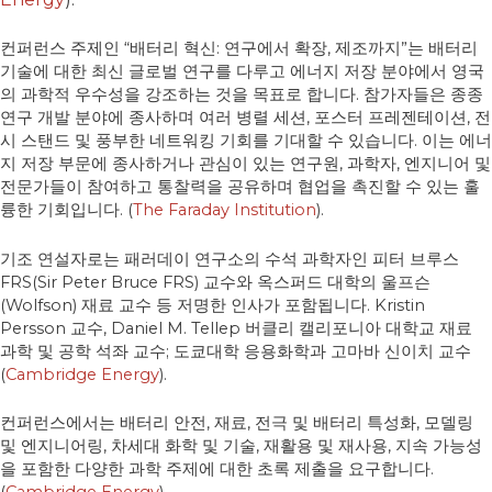
컨퍼런스 주제인 “배터리 혁신: 연구에서 확장, 제조까지”는 배터리
기술에 대한 최신 글로벌 연구를 다루고 에너지 저장 분야에서 영국
의 과학적 우수성을 강조하는 것을 목표로 합니다. 참가자들은 종종
연구 개발 분야에 종사하며 여러 병렬 세션, 포스터 프레젠테이션, 전
시 스탠드 및 풍부한 네트워킹 기회를 기대할 수 있습니다. 이는 에너
지 저장 부문에 종사하거나 관심이 있는 연구원, 과학자, 엔지니어 및
전문가들이 참여하고 통찰력을 공유하며 협업을 촉진할 수 있는 훌
륭한 기회입니다. (
The Faraday Institution
)
.
기조 연설자로는 패러데이 연구소의 수석 과학자인 피터 브루스
FRS(Sir Peter Bruce FRS) 교수와 옥스퍼드 대학의 울프슨
(Wolfson) 재료 교수 등 저명한 인사가 포함됩니다. Kristin
Persson 교수, Daniel M. Tellep 버클리 캘리포니아 대학교 재료
과학 및 공학 석좌 교수; 도쿄대학 응용화학과 고마바 신이치 교수
(
Cambridge Energy
)
.
컨퍼런스에서는 배터리 안전, 재료, 전극 및 배터리 특성화, 모델링
및 엔지니어링, 차세대 화학 및 기술, 재활용 및 재사용, 지속 가능성
을 포함한 다양한 과학 주제에 대한 초록 제출을 요구합니다.