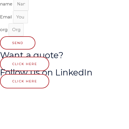
name
Email
org
SEND
Want a quote?
CLICK HERE
Follow us on LinkedIn
CLICK HERE