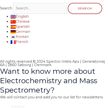
Search
SEARCH
English
Chinese
Spanish
German
Korean
French
All rights reserved © 2024 Spectro Inlets Aps | Generatorvej
6A | 2860 Søborg | Denmark
Want to know more about
Electrochemistry and Mass
Spectrometry?
We will contact you and add you to our list for newsletters