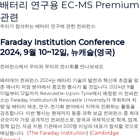
배터리 연구용 EC-MS Premium
관련
우리가 참석하는 배터리 연구에 관한 컨퍼런스:
Faraday Institution Conference
2024, 9월 10~12일, 뉴캐슬(영국)
컨퍼런스에서 우리와 우리의 전시회를 만나보세요.
패러데이 컨퍼런스 2024는 배터리 기술의 발전과 혁신에 초점을 맞
춘 에너지 저장 분야에서 중요한 행사가 될 것입니다. 2024년 9월
10일부터 12일까지 Newcastle-Upon-Tyne에서 예정된 이 컨퍼런
스는 Faraday Institution과 Newcastle University가 주최하여 차
량 및 배터리 제조, 연구, 전기화 분야에서 지역의 진화하는 활동을
강조합니다. 이번 행사는 현재까지 동종 과학 보급 컨퍼런스 중 최대
규모이자 가장 공개적인 컨퍼런스로, 영국과 국제적으로 학계, 업계,
정책 입안, 자금 지원 기관에서 500명 이상의 대표가 참석할 것으로
(
The Faraday Institution
)
(
Cambridge
예상됩니다.
Energy
)
.